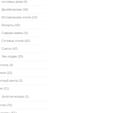
гостевые дома
(4)
Дизайнерские
(36)
Исторические отели
(23)
Резорты
(50)
Сафари-кемпы
(5)
Сетевые отели
(42)
Сьюты
(42)
Эко-лоджи
(35)
-отель
(4)
инги
(10)
итный центр
(3)
ия
(21)
Золотое кольцо
(1)
ытия
(70)