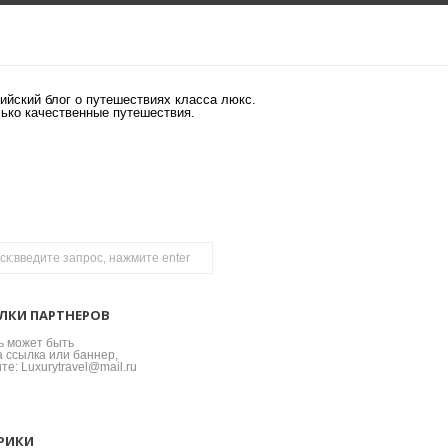
ийский блог о путешествиях класса люкс.
лько качественные путешествия.
ЛКИ ПАРТНЕРОВ
ь может быть
 ссылка или баннер,
те: Luxurytravel@mail.ru
РИКИ