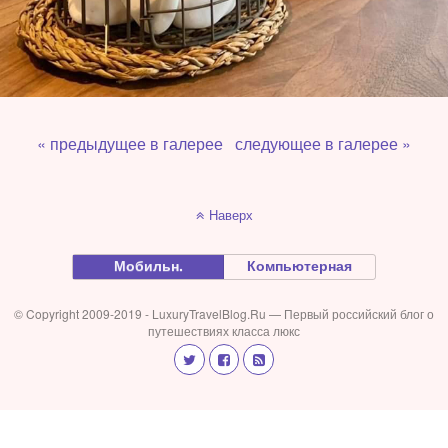
« предыдущее в галерее
следующее в галерее »
Наверх
Мобильн.
Компьютерная
© Copyright 2009-2019 - LuxuryTravelBlog.Ru — Первый российский блог о
путешествиях класса люкс