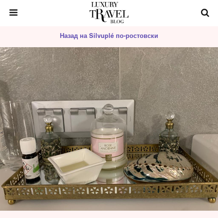
Назад на Silvuplé по-ростовски