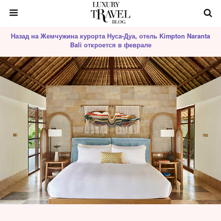
Назад на Жемчужина курорта Нуса-Дуа, отель Kimpton Naranta
Bali откроется в феврале