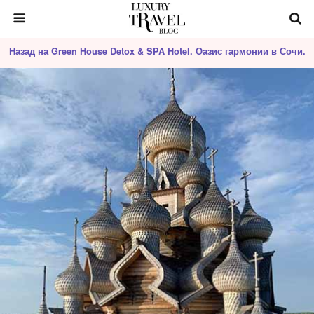
Назад на Green House Detox & SPA Hotel. Оазис гармонии в Сочи.