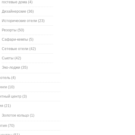
гостевые дома
(4)
Дизайнерские
(36)
Исторические отели
(23)
Резорты
(50)
Сафари-кемпы
(5)
Сетевые отели
(42)
Сьюты
(42)
Эко-лоджи
(35)
-отель
(4)
инги
(10)
итный центр
(3)
ия
(21)
Золотое кольцо
(1)
ытия
(70)