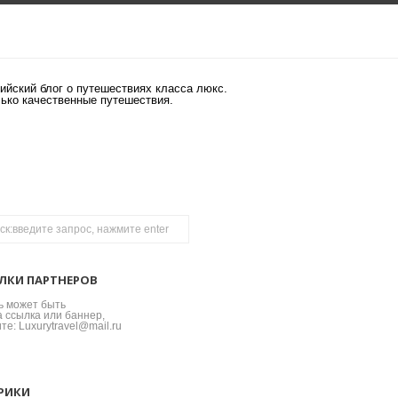
ийский блог о путешествиях класса люкс.
лько качественные путешествия.
ЛКИ ПАРТНЕРОВ
ь может быть
 ссылка или баннер,
те: Luxurytravel@mail.ru
РИКИ