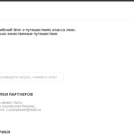
ийский блог о путешествиях класса люкс.
лько качественные путешествия.
ЛКИ ПАРТНЕРОВ
ь может быть
 ссылка или баннер,
те: Luxurytravel@mail.ru
РИКИ