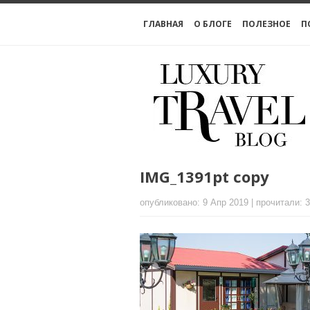
ГЛАВНАЯ
О БЛОГЕ
ПОЛЕЗНОЕ
П
IMG_1391pt copy
опубликовано: 9 Апр 2019 | прочитали: 3