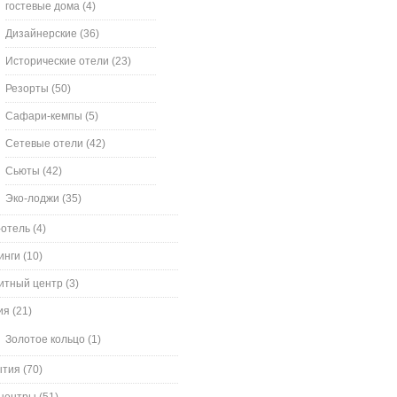
гостевые дома
(4)
Дизайнерские
(36)
Исторические отели
(23)
Резорты
(50)
Сафари-кемпы
(5)
Сетевые отели
(42)
Сьюты
(42)
Эко-лоджи
(35)
-отель
(4)
инги
(10)
итный центр
(3)
ия
(21)
Золотое кольцо
(1)
ытия
(70)