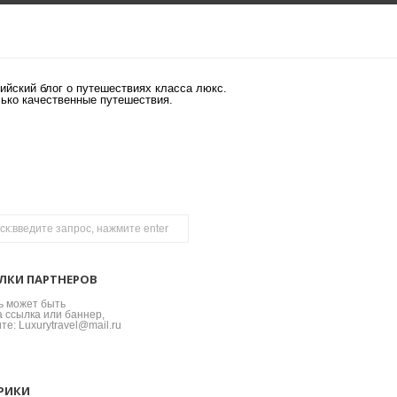
ийский блог о путешествиях класса люкс.
лько качественные путешествия.
ЛКИ ПАРТНЕРОВ
ь может быть
 ссылка или баннер,
те: Luxurytravel@mail.ru
РИКИ