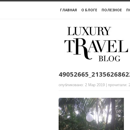
ГЛАВНАЯ
О БЛОГЕ
ПОЛЕЗНОЕ
П
49052665_2135626862
опубликовано: 2 Мар 2019 | прочитали: 