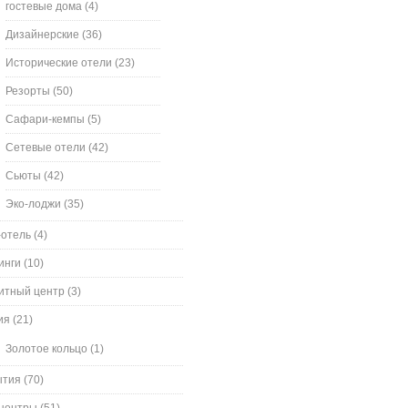
гостевые дома
(4)
Дизайнерские
(36)
Исторические отели
(23)
Резорты
(50)
Сафари-кемпы
(5)
Сетевые отели
(42)
Сьюты
(42)
Эко-лоджи
(35)
-отель
(4)
инги
(10)
итный центр
(3)
ия
(21)
Золотое кольцо
(1)
ытия
(70)