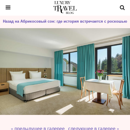
Назад на Абрикосовый сон: где история встречается с роскошью
« предыдущее в галерее
следующее в галерее »