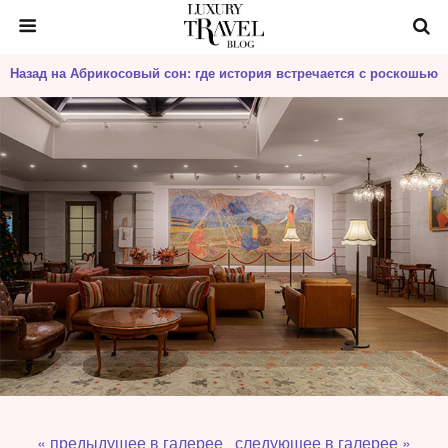
Назад на Абрикосовый сон: где история встречается с роскошью
« предыдущее в галерее
следующее в галерее »