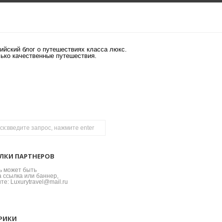
ийский блог о путешествиях класса люкс.
лько качественные путешествия.
ЛКИ ПАРТНЕРОВ
ь может быть
 ссылка или баннер,
те: Luxurytravel@mail.ru
РИКИ