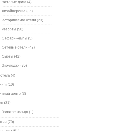
гостевые дома
(4)
Дизайнерские
(36)
Исторические отели
(23)
Резорты
(50)
Сафари-кемпы
(5)
Сетевые отели
(42)
Сьюты
(42)
Эко-лоджи
(35)
-отель
(4)
инги
(10)
итный центр
(3)
ия
(21)
Золотое кольцо
(1)
ытия
(70)