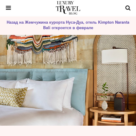
Назад на Жемчужина курорта Нуса-Дуа, отель Kimpton Naranta
Bali откроется в феврале