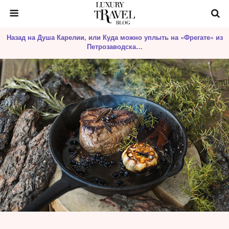
Назад на Душа Карелии, или Куда можно уплыть на «Фрегате» из
Петрозаводска…