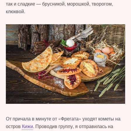
так и сладкие — брусникой, морошкой, творогом,
клюквой.
От причала в минуте от «Фрегата» уходят кометы на
остров
Кижи
. Проводив группу, я отправилась на