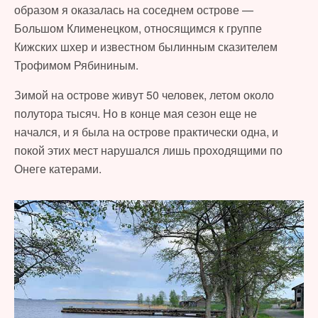
образом я оказалась на соседнем острове —
Большом Клименецком, относящимся к группе
Кижских шхер и известном былинным сказителем
Трофимом Рябининым.
Зимой на острове живут 50 человек, летом около
полутора тысяч. Но в конце мая сезон еще не
начался, и я была на острове практически одна, и
покой этих мест нарушался лишь проходящими по
Онеге катерами.