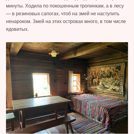
минуты. Ходила по покошенным тропинкам, а в лесу
— в резиновых сапогах, чтоб на змей не наступить
ненароком. Змей на этих островах много, в том числе
ядовитых.