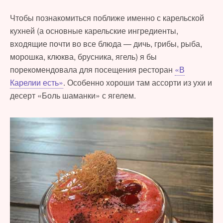
Чтобы познакомиться поближе именно с карельской
кухней (а основные карельские ингредиенты,
входящие почти во все блюда — дичь, грибы, рыба,
морошка, клюква, брусника, ягель) я бы
порекомендовала для посещения ресторан
«В
Карелии есть»
. Особенно хороши там ассорти из ухи и
десерт «Боль шаманки» с ягелем.