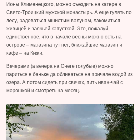
Ионы Клименецкого, можно съездить на катере в
Свято-Тро́ицкий мужской монастырь. А еще гулять по
лесу, радоваться мшистым валунам, лакомиться
живицей и заячьей капусткой. Это, пожалуй,
единственное, что в начале весны можно есть на
острове – магазина тут нет, ближайшие магазин и
кафе – на Кижи.
Вечерами (а вечера на Онеге голубые) можно
париться в баньке да обливаться на причале водой из
озера. А потом сидеть при свечах, пить иван-чай с
морошкой и смотреть на месяц.