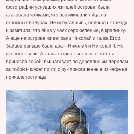
фотографии уснувших жителей острова, была
атакована чайками, что высиживали яйца на
огромных валунах. Не испугавшись, подошла к гнезду
и заметила, что яйца у чаек серо-зеленые, в крапинку.
А еще на острове живет заяц Николай и галка Егор.
Зайцев раньше было два – Николай и Николай II. Но
второго съели. А галка готова съесть все, что ты
принесла собой: вышагивает по деревянным перилам
за тобой и клюет почти с рук прихваченные из кафе на
причале гостинцы.