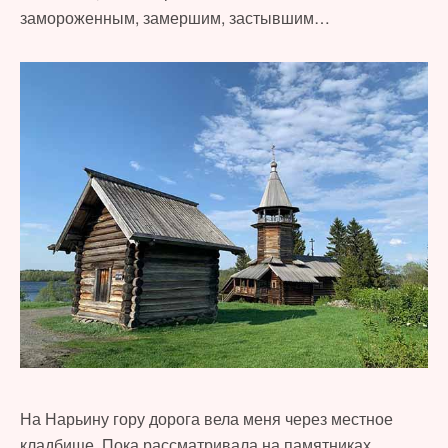
замороженным, замершим, застывшим…
На Нарьину гору дорога вела меня через местное
кладбище. Пока рассматривала на памятниках