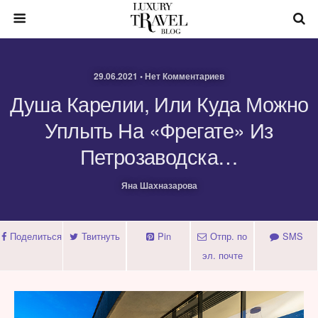
29.06.2021 • Нет Комментариев
Душа Карелии, Или Куда Можно
Уплыть На «Фрегате» Из
Петрозаводска…
Яна Шахназарова
Поделиться
Твитнуть
Pin
Отпр. по
SMS
эл. почте