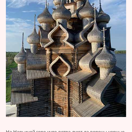
На Нарьиной горе чудо-ветра дуют да вороны черные