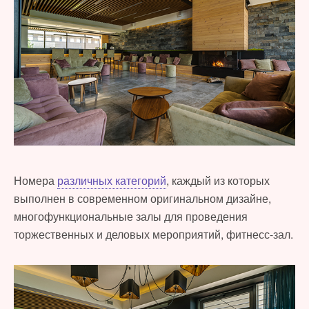
Номера
различных категорий
, каждый из которых
выполнен в современном оригинальном дизайне,
многофункциональные залы для проведения
торжественных и деловых мероприятий, фитнесс-зал.