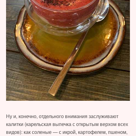
Ну и, конечно, отдельного внимания заслуживают
калитки (карельская выпечка с открытым верхом всех
видов): как соленые — с икрой, картофелем, пшеном,