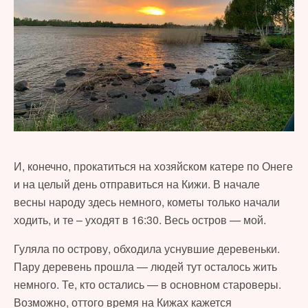
И, конечно, прокатиться на хозяйском катере по Онеге
и на целый день отправиться на Кижи. В начале
весны народу здесь немного, кометы только начали
ходить, и те – уходят в 16:30. Весь остров — мой.
Гуляла по острову, обходила уснувшие деревеньки.
Пару деревень прошла — людей тут осталось жить
немного. Те, кто остались — в основном староверы.
Возможно, оттого время на Кижах кажется