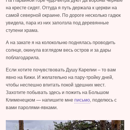
на кресте сидят. Оттуда я путь держала к церкви на
самой северной окраине. По дороге несколько гадюк
увидела, пара из них заползла под деревянные
ступени храма.
А на закате я на колокольню поднялась проводить
солнце, окинула взглядом весь остров и за дары
поблагодарила.
Если хотите почувствовать Душу Карелии – то вам
явно на Кижи. И желательно на пару-тройку дней,
чтобы неспешно впитать покой здешних мест.
Захотите побывать здесь и пожить на Большом
Клименецком — напишите мне
письмо
, поделюсь с
вами паролями-явками.