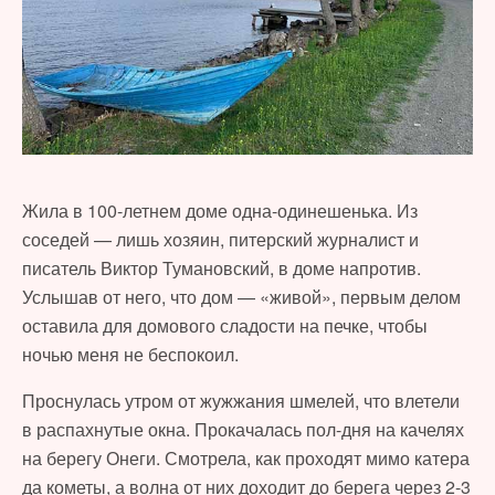
Жила в 100-летнем доме одна-одинешенька. Из
соседей — лишь хозяин, питерский журналист и
писатель Виктор Тумановский, в доме напротив.
Услышав от него, что дом — «живой», первым делом
оставила для домового сладости на печке, чтобы
ночью меня не беспокоил.
Проснулась утром от жужжания шмелей, что влетели
в распахнутые окна. Прокачалась пол-дня на качелях
на берегу Онеги. Смотрела, как проходят мимо катера
да кометы, а волна от них доходит до берега через 2-3