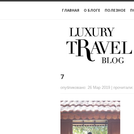
ГЛАВНАЯ
О БЛОГЕ
ПОЛЕЗНОЕ
П
7
опубликовано: 26 Мар 2019 | прочитали: