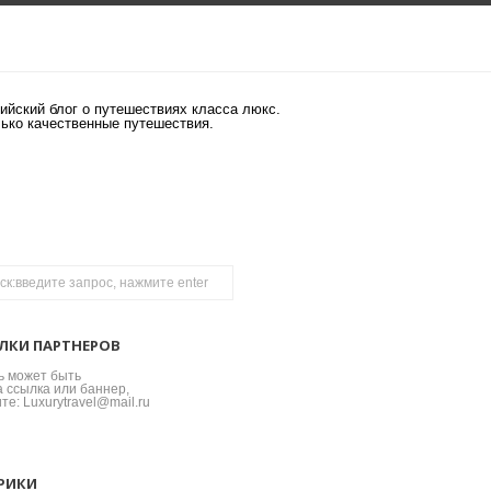
ийский блог о путешествиях класса люкс.
лько качественные путешествия.
ЛКИ ПАРТНЕРОВ
ь может быть
 ссылка или баннер,
те: Luxurytravel@mail.ru
РИКИ