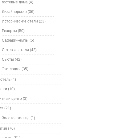
гостевые дома
(4)
Дизайнерские
(36)
Исторические отели
(23)
Резорты
(50)
Сафари-кемпы
(5)
Сетевые отели
(42)
Сьюты
(42)
Эко-лоджи
(35)
-отель
(4)
инги
(10)
итный центр
(3)
ия
(21)
Золотое кольцо
(1)
ытия
(70)