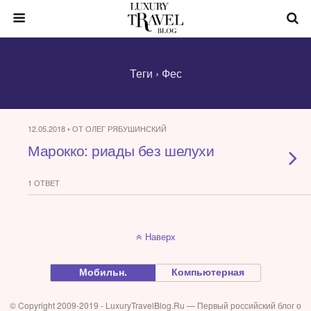
Теги › Фес
12.05.2018 • ОТ ОЛЕГ РЯБУШИНСКИЙ
Марокко: риады без шелухи
1 ОТВЕТ
Наверх
Мобильн.
Компьютерная
© Copyright 2009-2019 - LuxuryTravelBlog.Ru — Первый российский блог о