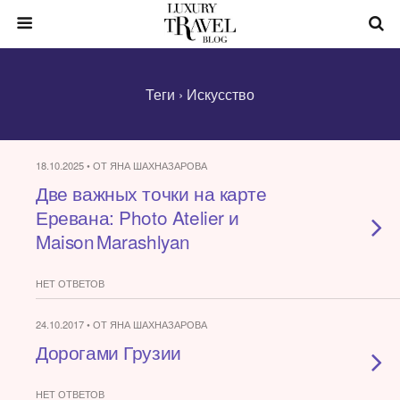
Теги › Искусство
18.10.2025 • ОТ ЯНА ШАХНАЗАРОВА
Две важных точки на карте
Еревана: Photo Atelier и
Maison Marashlyan
НЕТ ОТВЕТОВ
24.10.2017 • ОТ ЯНА ШАХНАЗАРОВА
Дорогами Грузии
НЕТ ОТВЕТОВ