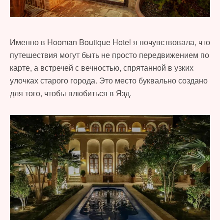
Именно в Hooman Boutique Hotel я почувствовала, что
путешествия могут быть не просто передвижением по
карте, а встречей с вечностью, спрятанной в узких
улочках старого города. Это место буквально создано
для того, чтобы влюбиться в Язд.