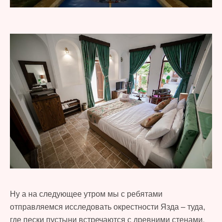
Ну а на следующее утром мы с ребятами
отправляемся исследовать окрестности Язда – туда,
где пески пустыни встречаются с древними стенами,