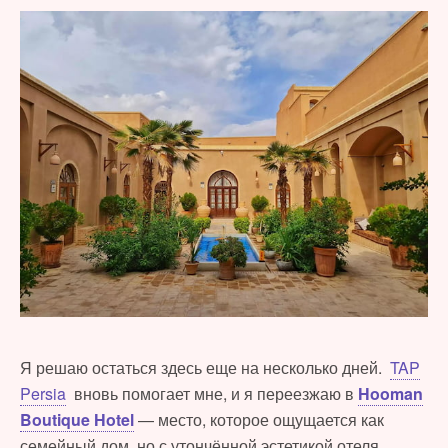
Я решаю остаться здесь еще на несколько дней.
TAP
Persia
вновь помогает мне, и я переезжаю в
Hooman
Boutique Hotel
— место, которое ощущается как
семейный дом, но с утончённой эстетикой отеля