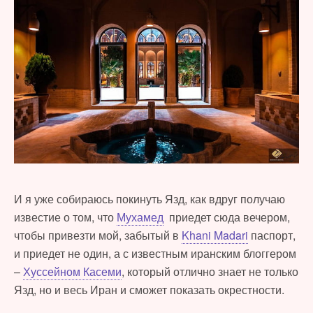
И я уже собираюсь покинуть Язд, как вдруг получаю
известие о том, что
Мухамед
приедет сюда вечером,
чтобы привезти мой, забытый в
Khani Madari
паспорт,
и приедет не один, а с известным иранским блоггером
–
Хуссейном Касеми
, который отлично знает не только
Язд, но и весь Иран и сможет показать окрестности.