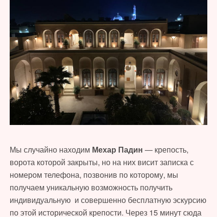
Мы случайно находим
Мехар Падин
— крепость,
ворота которой закрыты, но на них висит записка с
номером телефона, позвонив по которому, мы
получаем уникальную возможность получить
индивидуальную и совершенно бесплатную эскурсию
по этой исторической крепости. Через 15 минут сюда