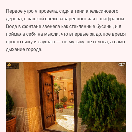
Первое утро я провела, сидя в тени апельсинового
дерева, с чашкой свежезаваренного чая с шафраном.
Вода в фонтане звенела как стеклянные бусины, и я
поймала себя на мысли, что впервые за долгое время
просто сижу и слушаю — не музыку, не голоса, а само
дыхание города.