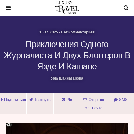
16.11.2025 • Нет Комментариев
Приключения Одного
Журналиста И Двух Блоггеров В
Язде И Кашане
Яна Шахназарова
Поделиться
Твитнуть
Pin
Отпр. по
SMS
эл. почте