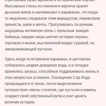
Массивные стены из глиняного кирпича хранят
дыхание веков и напоминают о караванах, что когда-
то медленно следовали этим маршрутом, перевозили
пряности, шелк и мечты. Прогуливаясь по руинам,
ощущаешь интимную связь с прошлым: каждая
бойница, каждая ниша шепчет истории охраны,
торговли и жизни, выстроенной вокруг суровой, но
завораживающей пустыни.
Здесь когда-то встречали караваны, в цистернах
собиралась редкая дождевая вода, а в складах
хранились запасы, способные поддерживать жизнь в
этих непростых условиях. Посещение Сар-Язда
превращается в тихое, почти медитативное
путешествие сквозь столетия, где пустыня и камень
создают свой собственный ритм и учат ценить
величие истории.