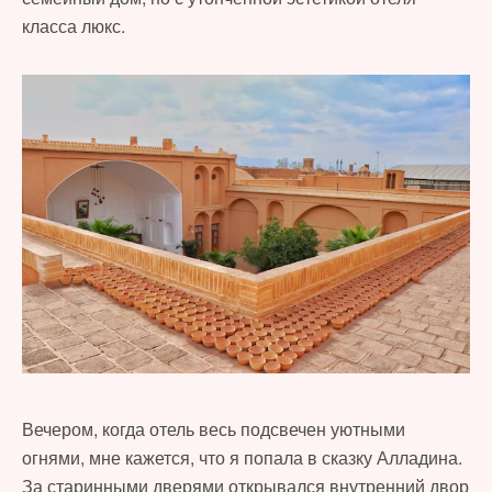
класса люкс.
Вечером, когда отель весь подсвечен уютными
огнями, мне кажется, что я попала в сказку Алладина.
За старинными дверями открывался внутренний двор