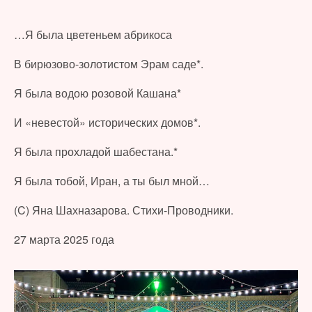
…Я была цветеньем абрикоса
В бирюзово-золотистом Эрам саде*.
Я была водою розовой Кашана*
И «невестой» исторических домов*.
Я была прохладой шабестана.*
Я была тобой, Иран, а ты был мной…
(C) Яна Шахназарова. Стихи-Проводники.
27 марта 2025 года