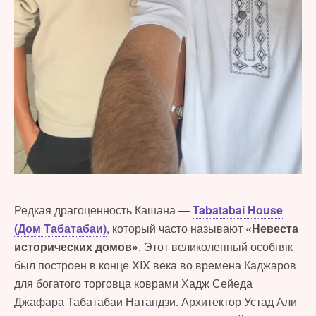
Редкая драгоценность Кашана —
Tabatabai House
(Дом Табатабаи)
, который часто называют
«Невеста
исторических домов»
. Этот великолепный особняк
был построен в конце XIX века во времена Каджаров
для богатого торговца коврами Хадж Сейеда
Джафара Табатабаи Натандзи. Архитектор Устад Али