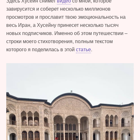
Здесь Хусейн снимет
видео
со мной, которое
завирусится и соберет несколько миллионов
просмотров и прославит твою эмоциональность на
весь Иран, а Хусейну принесет несколько тысяч
новых подписчиков. Именно об этом путешествии –
строки моего стихотворения, полным текстом
которого я поделилась в этой
статье
.