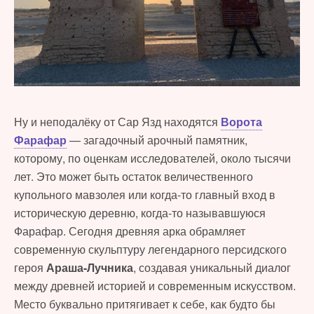
Ну и неподалёку от Сар Язд находятся
Ворота
Фарафар
— загадочный арочный памятник,
которому, по оценкам исследователей, около тысячи
лет. Это может быть остаток величественного
купольного мавзолея или когда-то главный вход в
историческую деревню, когда-то называвшуюся
Фарафар. Сегодня древняя арка обрамляет
современную скульптуру легендарного персидского
героя
Араша-Лучника
, создавая уникальный диалог
между древней историей и современным искусством.
Место буквально притягивает к себе, как будто бы