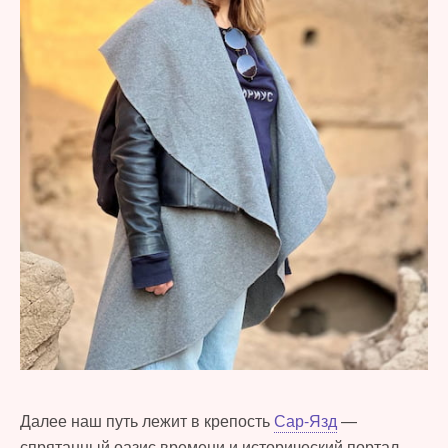
Далее наш путь лежит в крепость
Сар-Язд
—
спрятанный оазис времени и исторический портал.