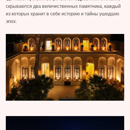
скрываются два величественных памятника, каждый
из которых хранит в себе историю и тайны ушедших
эпох.