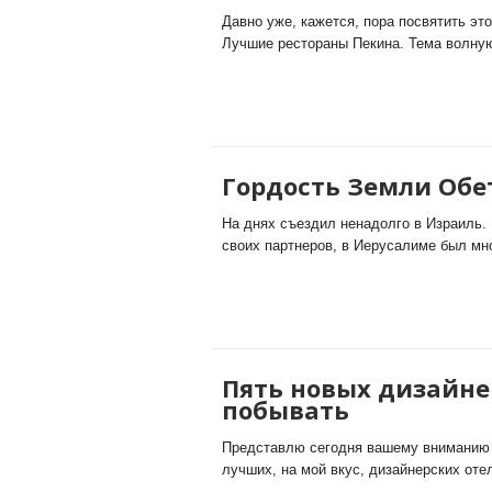
Давно уже, кажется, пора посвятить эт
Лучшие рестораны Пекина. Тема волную
Гордость Земли Обе
На днях съездил ненадолго в Израиль.
своих партнеров, в Иерусалиме был мно
Пять новых дизайнер
побывать
Представлю сегодня вашему вниманию 
лучших, на мой вкус, дизайнерских оте