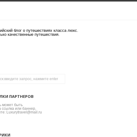
ийский блог о путешествиях класса люкс.
лько качественные путешествия.
ЛКИ ПАРТНЕРОВ
ь может быть
 ссылка или баннер,
те: Luxurytravel@mail.ru
РИКИ