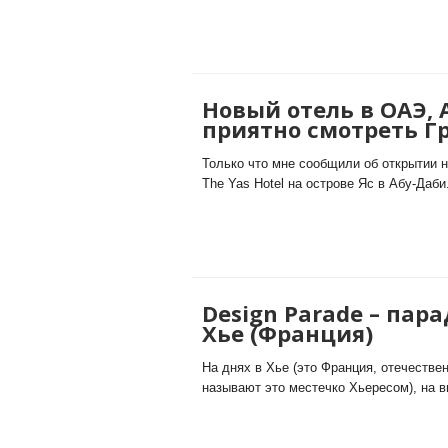
Новый отель в ОАЭ, 
приятно смотреть Г
Только что мне сообщили об открытии н
The Yas Hotel на острове Яс в Абу-Даби.
Design Parade – пар
Хье (Франция)
На днях в Хье (это Франция, отечеств
называют это местечко Хьересом), на вил