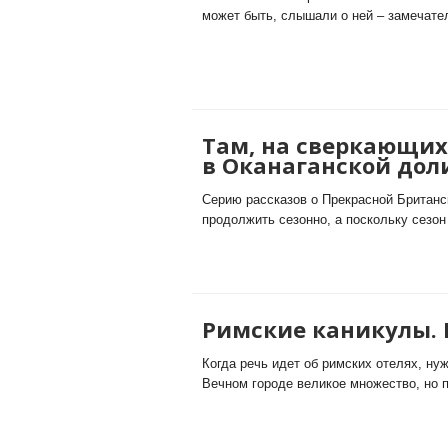
может быть, слышали о ней – замечател
Там, на сверкающих
в Оканаганской дол
Cерию рассказов о Прекрасной Британ
продолжить сезонно, а поскольку сезон 
Римские каникулы. 
Когда речь идет об римских отелях, нуж
Вечном городе великое множество, но п