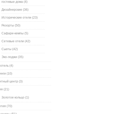
гостевые дома
(4)
Дизайнерские
(36)
Исторические отели
(23)
Резорты
(50)
Сафари-кемпы
(5)
Сетевые отели
(42)
Сьюты
(42)
Эко-лоджи
(35)
-отель
(4)
инги
(10)
итный центр
(3)
ия
(21)
Золотое кольцо
(1)
ытия
(70)