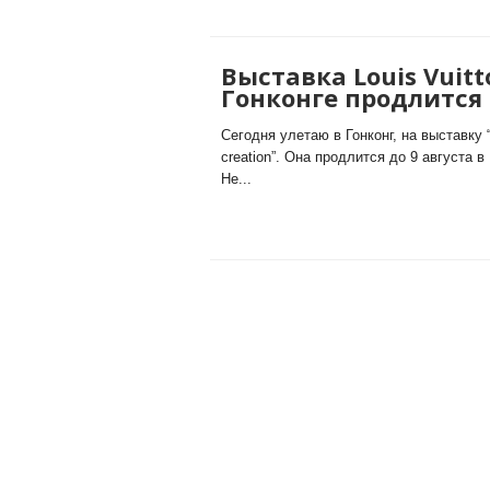
Выставка Louis Vuitto
Гонконге продлится 
Сегодня улетаю в Гонконг, на выставку “L
creation”. Она продлится до 9 августа в
Не...