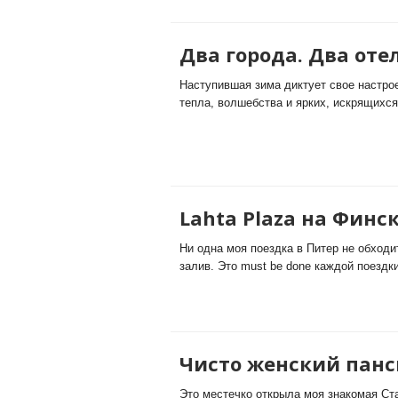
Два города. Два отел
Наступившая зима диктует свое настрое
тепла, волшебства и ярких, искрящихся 
Lahta Plaza на Финс
Ни одна моя поездка в Питер не обходи
залив. Это must be done каждой поездки
Чисто женский панс
Это местечко открыла моя знакомая Ст