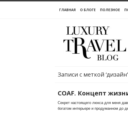
ГЛАВНАЯ
О БЛОГЕ
ПОЛЕЗНОЕ
П
Записи с меткой ‘дизайн’
COAF. Концепт жизн
Секрет настоящего люкса для меня дав
богатом интерьере и продуманном до де