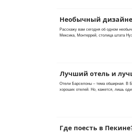
Необычный дизайне
Расскажу вам сегодня об одном необыч
Мексика, Монтеррей, столица штата Нуэ
Лучший отель и луч
Отели Барселоны – тема обширная. В Б
хороших отелей. Но, кажется, лишь один
Где поесть в Пекин