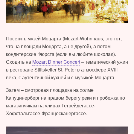
Посетить музей Моцарта (Mozart-Wohnhaus, это тот,
что на площади Моцарта, а не другой), а потом –
кондитерские Фюрста (если вы любите шоколад).
Сходить на
Mozart Dinner Concert
– тематический ужин
в ресторане Stiftskeller St. Peter в атмосфере XVIII
века, с аутентичной кухней и с музыкой Моцарта.
Затем – смотровая площадка на холме
Капуцинерберг на правом берегу реки и пробежка по
магазинчикам на улицах Гетрейдегассе-
Хофстальгассе-Францесканергассе.