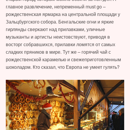
главное развлечение, непременный must go –
рождественская ярмарка на центральной площади у
Зальцбургского собора. Бенгальские огни и яркие
гирлянды сверкают над прилавками, уличные
музыканты и артисты неистовствуют, приводя в
восторг собравшихся, прилавки ломятся от самых
сладких пряников в мире. Тут же – горячий чай с
рождественской карамелью и свежеприготовленным
шоколадом. Кто сказал, что Европа не умеет гулять?