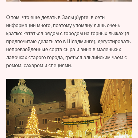
О том, что еще делать в Зальцбурге, в сети
информации много, поэтому упомяну лишь очень
кратко: кататься рядом с городом на горных лыжах (я
предпочитаю делать это в Шладминге), дегустировать
непревзойденные сорта сыра и вина в маленьких
лавочках старого города, греться альпийским чаем с
ромом, сахаром и специями.