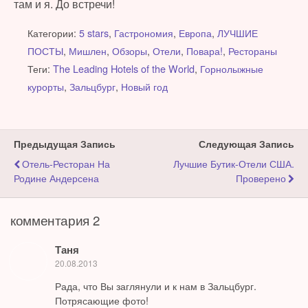
там и я. До встречи!
Категории:
5 stars
,
Гастрономия
,
Европа
,
ЛУЧШИЕ
ПОСТЫ
,
Мишлен
,
Обзоры
,
Отели
,
Повара!
,
Рестораны
Теги:
The Leading Hotels of the World
,
Горнолыжные
курорты
,
Зальцбург
,
Новый год
Предыдущая Запись
Следующая Запись
Отель-Ресторан На
Лучшие Бутик-Отели США.
Родине Андерсена
Проверено
комментария 2
Таня
20.08.2013
Рада, что Вы заглянули и к нам в Зальцбург.
Потрясающие фото!