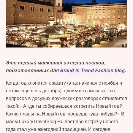
Это первый материал из серии постов,
подготовленных для
Brand-in-Trend Fashion blog
.
Когда год клонится к закату (этак начиная с ноября и
потом еще весь декабрь), одним из самых частых
вопросов в досужих дружеских разговорах становится
такой: «А где ты собираешься встретить Новый год?
Какие планы на Новый год, поедешь куда-нибудь?» В
моем LuxuryTravelBlog.Ru пост про встречу нового
года стал уже ежегодной традицией. И сегодня,