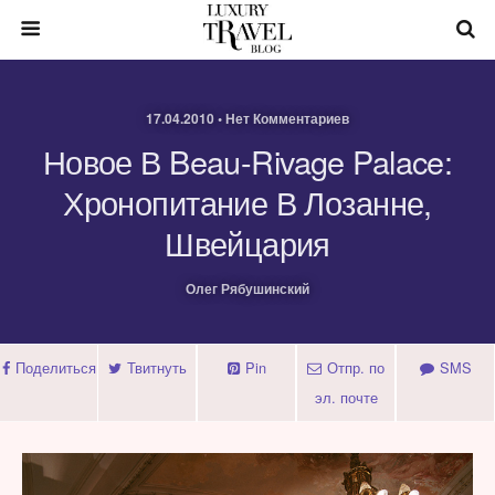
17.04.2010 • Нет Комментариев
Новое В Beau-Rivage Palace:
Хронопитание В Лозанне,
Швейцария
Олег Рябушинский
Поделиться
Твитнуть
Pin
Отпр. по
SMS
эл. почте