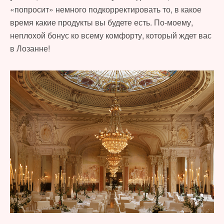
«попросит» немного подкорректировать то, в какое
время какие продукты вы будете есть. По-моему,
неплохой бонус ко всему комфорту, который ждет вас
в Лозанне!