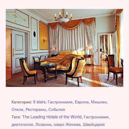
Категории:
5 stars
,
Гастрономия
,
Европа
,
Мишлен
,
Отели
,
Рестораны
,
События
Теги:
The Leading Hotels of the World
,
Гастрономия
,
диетология
,
Лозанна
,
озеро Женева
,
Швейцария