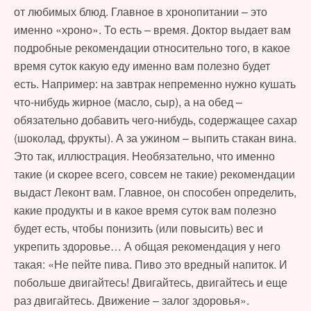
от любимых блюд. Главное в хронопитании – это
именно «хроно». То есть – время. Доктор выдает вам
подробные рекомендации относительно того, в какое
время суток какую еду именно вам полезно будет
есть. Например: на завтрак непременно нужно кушать
что-нибудь жирное (масло, сыр), а на обед –
обязательно добавить чего-нибудь, содержащее сахар
(шоколад, фрукты). А за ужином – выпить стакан вина.
Это так, иллюстрация. Необязательно, что именно
такие (и скорее всего, совсем не такие) рекомендации
выдаст Леконт вам. Главное, он способен определить,
какие продукты и в какое время суток вам полезно
будет есть, чтобы понизить (или повысить) вес и
укрепить здоровье… А общая рекомендация у него
такая: «Не пейте пива. Пиво это вредный напиток. И
побольше двигайтесь! Двигайтесь, двигайтесь и еще
раз двигайтесь. Движение – залог здоровья».