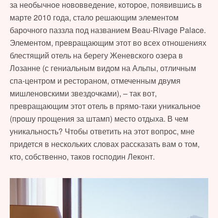
за необычное нововведение, которое, появившись в
марте 2010 года, стало решающим элементом
барочного паззла под названием Beau-Rivage Palace.
Элементом, превращающим этот во всех отношениях
блестящий отель на берегу Женевского озера в
Лозанне (с гениальным видом на Альпы, отличным
спа-центром и рестораном, отмеченным двумя
мишленовскими звездочками), – так вот,
превращающим этот отель в прямо-таки уникальное
(прошу прощения за штамп) место отдыха. В чем
уникальность? Чтобы ответить на этот вопрос, мне
придется в нескольких словах рассказать вам о том,
кто, собственно, таков господин Леконт.