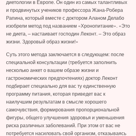
диетологии в Европе. Он один из самых талантливых
и продвинутых учеников профессора Жана-Робера
Рапина, который вместе с доктором Аланом Делабо
изобрели метод под названием «Хронопитание». «Это
не диета, – настаивает господин Леконт. – Это образ
жизни. Здоровый образ жизни!»
Суть этого метода заключается в следующем: после
специальной консультации (требуется заполнить
несколько анкет о вашем образе жизни и
гастрономических предпочтениях) доктор Леконт
подбирает специально для вас ту единственную
программу питания, которая приведет вас к
наилучшим результатам в смысле хорошего
самочувствия, формирования пропорциональной
фигуры, общего улучшения здоровья и уменьшения
риска различных заболеваний. При этом от вас не
потребуется насиловать свой организм, отказываясь